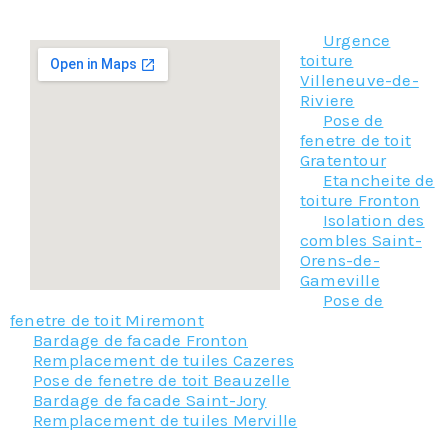
.
demander leur un devis gratuit
Urgence
toiture
Villeneuve-de-
Riviere
Pose de
fenetre de toit
Gratentour
Etancheite de
toiture Fronton
Isolation des
combles Saint-
Orens-de-
Gameville
Pose de
fenetre de toit Miremont
Bardage de facade Fronton
Remplacement de tuiles Cazeres
Pose de fenetre de toit Beauzelle
Bardage de facade Saint-Jory
Remplacement de tuiles Merville