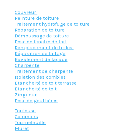
Nos principaux services :
Couvreur
Peinture de toiture
Traitement hydrofuge de toiture
Réparation de toiture
Démoussage de toiture
Pose de fenêtre de toit
Remplacement de tuiles
Réparation de faitage
Ravalement de façade
Charpente
Traitement de charpente
Isolation des combles
Etancheité de toit terrasse
Etancheité de toit
Zingueur
Pose de gouttières
Toulouse
Colomiers
Tournefeuille
Muret