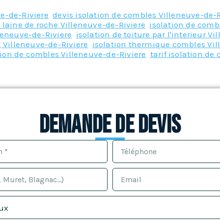
ve-de-Riviere
,
devis isolation de combles Villeneuve-de-R
 laine de roche Villeneuve-de-Riviere
,
isolation de comb
lleneuve-de-Riviere
,
isolation de toiture par l'interieur V
g Villeneuve-de-Riviere
,
isolation thermique combles Vil
ation de combles Villeneuve-de-Riviere
,
tarif isolation d
Demande de devis