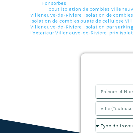
Fonsorbes
Tagged
cout isolation de combles Villeneu
Villeneuve-de-Riviere
,
isolation de combles
isolation de combles ouate de cellulose Vi
Villeneuve-de-Riviere
,
isolation par sarkin
l'exterieur Villeneuve-de-Riviere
,
prix isol