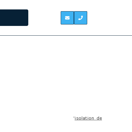
-RIVIERE
 dans les combles à Villeneuve-de-Riviere
chaleur. Lorsqu’ils sont mal isolés, ils sont
 perte de chaleur ne réduit pas uniquement le
cture énergétique. En termes d
’
isolation de