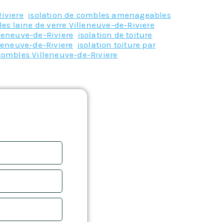
iviere
,
isolation de combles amenageables
les laine de verre Villeneuve-de-Riviere
,
illeneuve-de-Riviere
,
isolation de toiture
leneuve-de-Riviere
,
isolation toiture par
e combles Villeneuve-de-Riviere