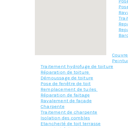
Pose
Pose
Rav
Tra
Rep
Rep
Bar
Couvr
Peintu
Traitement hydrofuge de toiture
Réparation de toiture
Démoussage de toiture
Pose de fenêtre de toit
Remplacement de tuiles
Réparation de faitage
Ravalement de façade
Charpente
Traitement de charpente
Isolation des combles
Etancheité de toit terrasse