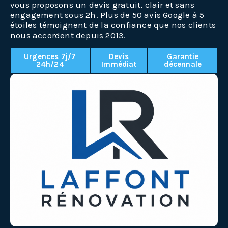
vous proposons un devis gratuit, clair et sans
engagement sous 2h. Plus de 50 avis Google à 5
étoiles témoignent de la confiance que nos clients
nous accordent depuis 2013.
Urgences 7j/7
Devis
Garantie
24h/24
Immédiat
décennale