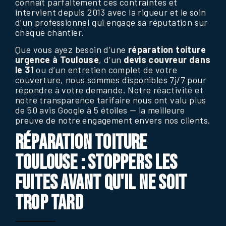
connaît parfaitement ces contraintes et
intervient depuis 2013 avec la rigueur et le soin
d’un professionnel qui engage sa réputation sur
chaque chantier.
Que vous ayez besoin d’une
réparation toiture
urgence à Toulouse
, d’un
devis couvreur dans
le 31
ou d’un entretien complet de votre
couverture, nous sommes disponibles 7j/7 pour
répondre à votre demande. Notre réactivité et
notre transparence tarifaire nous ont valu plus
de 50 avis Google à 5 étoiles — la meilleure
preuve de notre engagement envers nos clients.
RÉPARATION TOITURE
TOULOUSE : STOPPERS LES
FUITES AVANT QU'IL NE SOIT
TROP TARD