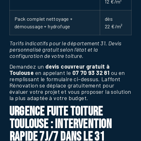
12 €/m²
Pack complet nettoyage +
dès
démoussage + hydrofuge
22 €/m²
Tarifs indicatifs pour le département 31. Devis
personnalisé gratuit selon l’état et la
configuration de votre toiture.
Demandez un
devis couvreur gratuit à
Toulouse
en appelant le
07 70 93 32 81
ou en
remplissant le formulaire ci-dessus. Laffont
Rénovation se déplace gratuitement pour
évaluer votre projet et vous proposer la solution
la plus adaptée à votre budget.
URGENCE FUITE TOITURE
TOULOUSE : INTERVENTION
RAPIDE 7J/7 DANS LE 31