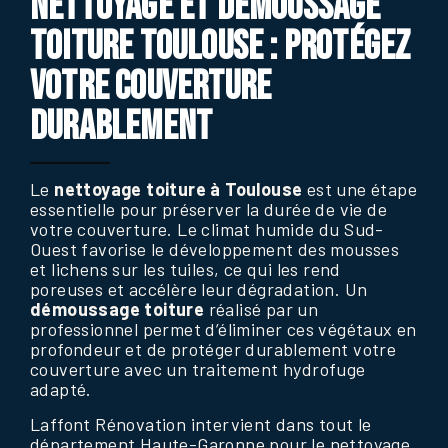
NETTOYAGE ET DÉMOUSSAGE
TOITURE TOULOUSE : PROTÉGEZ
VOTRE COUVERTURE
DURABLEMENT
Le
nettoyage toiture à Toulouse
est une étape
essentielle pour préserver la durée de vie de
votre couverture. Le climat humide du Sud-
Ouest favorise le développement des mousses
et lichens sur les tuiles, ce qui les rend
poreuses et accélère leur dégradation. Un
démoussage toiture
réalisé par un
professionnel permet d’éliminer ces végétaux en
profondeur et de protéger durablement votre
couverture avec un traitement hydrofuge
adapté.
Laffont Rénovation intervient dans tout le
département Haute-Garonne pour le nettoyage