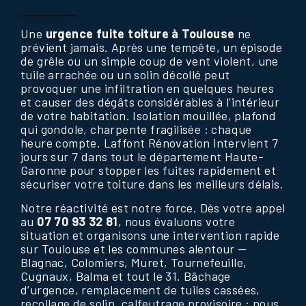
Une
urgence fuite toiture à Toulouse
ne
prévient jamais. Après une tempête, un épisode
de grêle ou un simple coup de vent violent, une
tuile arrachée ou un solin décollé peut
provoquer une infiltration en quelques heures
et causer des dégâts considérables à l’intérieur
de votre habitation. Isolation mouillée, plafond
qui gondole, charpente fragilisée : chaque
heure compte. Laffont Rénovation intervient 7
jours sur 7 dans tout le département Haute-
Garonne pour stopper les fuites rapidement et
sécuriser votre toiture dans les meilleurs délais.
Notre réactivité est notre force. Dès votre appel
au
07 70 93 32 81
, nous évaluons votre
situation et organisons une intervention rapide
sur Toulouse et les communes alentour —
Blagnac, Colomiers, Muret, Tournefeuille,
Cugnaux, Balma et tout le 31. Bâchage
d’urgence, remplacement de tuiles cassées,
recollage de solin, calfeutrage provisoire : nous