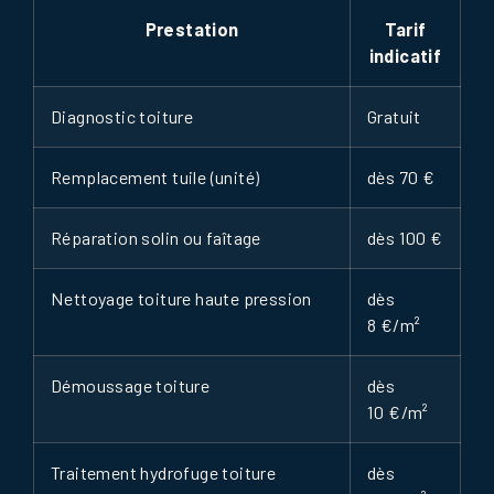
Prestation
Tarif
indicatif
Diagnostic toiture
Gratuit
Remplacement tuile (unité)
dès 70 €
Réparation solin ou faîtage
dès 100 €
Nettoyage toiture haute pression
dès
8 €/m²
Démoussage toiture
dès
10 €/m²
Traitement hydrofuge toiture
dès