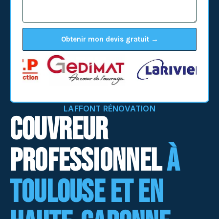
Obtenir mon devis gratuit →
LAFFONT RÉNOVATION
COUVREUR
PROFESSIONNEL
À
TOULOUSE ET EN