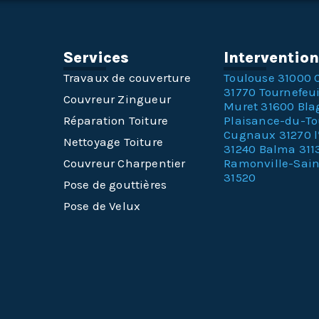
Services
Interventio
Travaux de couverture
Toulouse 31000
31770
Tournefeui
Couvreur Zingueur
Muret 31600
Bla
Réparation Toiture
Plaisance-du-T
Cugnaux 31270
Nettoyage Toiture
31240
Balma 311
Couvreur Charpentier
Ramonville-Sai
31520
Pose de gouttières
Pose de Velux