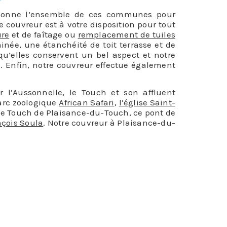
llonne l’ensemble de ces communes pour
re couvreur est à votre disposition pour tout
ure
et de faîtage ou
remplacement de tuiles
née, une étanchéité de toit terrasse et de
qu’elles conservent un bel aspect et notre
. Enfin, notre couvreur effectue également
l’Aussonnelle, le Touch et son affluent
arc zoologique
African Safari
,
l’église Saint-
 le Touch de Plaisance-du-Touch, ce pont de
nçois Soula
. Notre couvreur à Plaisance-du-