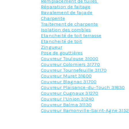
Remplacement de tuiles
Réparation de faitage
Ravalement de façade
Charpente
Traitement de charpente
Isolation des combles
Etancheité de toit terrasse
Etancheité de toit
Zingueur
Pose de gouttières
Couvreur Toulouse 31000
Couvreur Colomiers 31770
Couvreur Tournefeuille 31170
Couvreur Muret 31600
Couvreur Blagnac 31700
Couvreur Plaisance-du-Touch 31830
Couvreur Cugnaux 31270
Couvreur l’Union 31240
Couvreur Balma 31130
Couvreur Ramonville-Saint-Agne 315