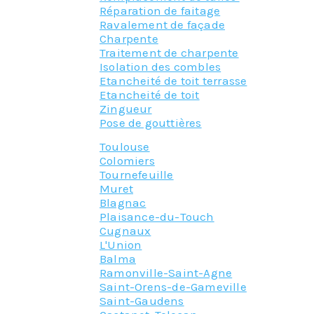
Réparation de faitage
Ravalement de façade
Charpente
Traitement de charpente
Isolation des combles
Etancheité de toit terrasse
Etancheité de toit
Zingueur
Pose de gouttières
Toulouse
Colomiers
Tournefeuille
Muret
Blagnac
Plaisance-du-Touch
Cugnaux
L'Union
Balma
Ramonville-Saint-Agne
Saint-Orens-de-Gameville
Saint-Gaudens