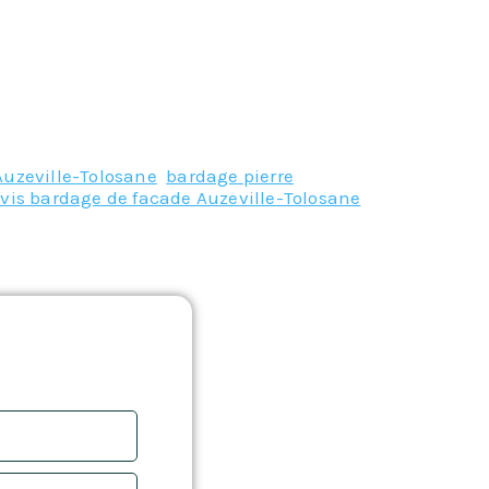
Auzeville-Tolosane
,
bardage pierre
vis bardage de facade Auzeville-Tolosane
,