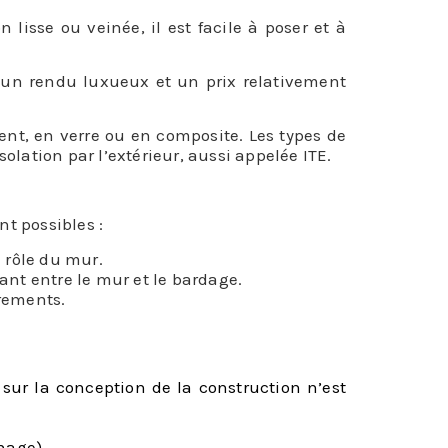
lisse ou veinée, il est facile à poser et à
 a un rendu luxueux et un prix relativement
ment, en verre ou en composite. Les types de
solation par l’extérieur, aussi appelée ITE.
t possibles :
 rôle du mur.
ant entre le mur et le bardage.
arements.
 sur la conception de la construction n’est
hage).