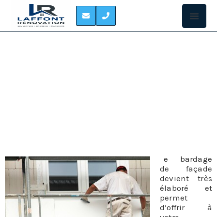
BARDAGE DE FACADE
LABASTIDE-SAINT-
SERNIN
L
e bardage
de façade
devient très
élaboré et
permet
d’offrir à