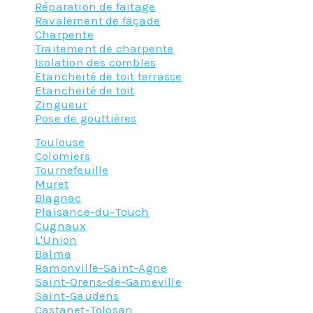
Réparation de faitage
Ravalement de façade
Charpente
Traitement de charpente
Isolation des combles
Etancheité de toit terrasse
Etancheité de toit
Zingueur
Pose de gouttières
Toulouse
Colomiers
Tournefeuille
Muret
Blagnac
Plaisance-du-Touch
Cugnaux
L'Union
Balma
Ramonville-Saint-Agne
Saint-Orens-de-Gameville
Saint-Gaudens
Castanet-Tolosan