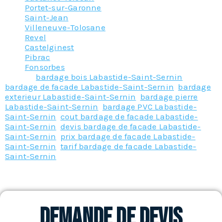
Portet-sur-Garonne
Saint-Jean
Villeneuve-Tolosane
Revel
Castelginest
Pibrac
Fonsorbes
Tagged
bardage bois Labastide-Saint-Sernin
,
bardage de facade Labastide-Saint-Sernin
,
bardage
exterieur Labastide-Saint-Sernin
,
bardage pierre
Labastide-Saint-Sernin
,
bardage PVC Labastide-
Saint-Sernin
,
cout bardage de facade Labastide-
Saint-Sernin
,
devis bardage de facade Labastide-
Saint-Sernin
,
prix bardage de facade Labastide-
Saint-Sernin
,
tarif bardage de facade Labastide-
Saint-Sernin
Demande de devis