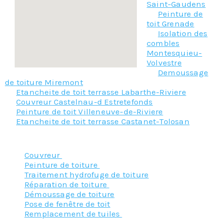
Saint-Gaudens
Peinture de
toit Grenade
Isolation des
combles
Montesquieu-
Volvestre
Demoussage
de toiture Miremont
Etancheite de toit terrasse Labarthe-Riviere
Couvreur Castelnau-d Estretefonds
Peinture de toit Villeneuve-de-Riviere
Etancheite de toit terrasse Castanet-Tolosan
Nos principaux services :
Couvreur
Peinture de toiture
Traitement hydrofuge de toiture
Réparation de toiture
Démoussage de toiture
Pose de fenêtre de toit
Remplacement de tuiles