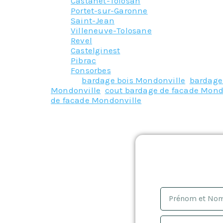
Castanet-Tolosan
Portet-sur-Garonne
Saint-Jean
Villeneuve-Tolosane
Revel
Castelginest
Pibrac
Fonsorbes
Tagged
bardage bois Mondonville
,
bardage
Mondonville
,
cout bardage de facade Mond
de facade Mondonville