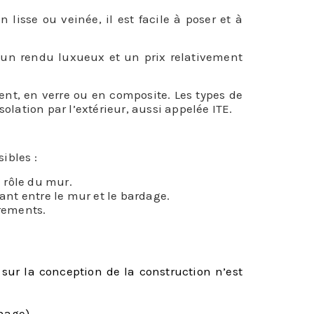
lisse ou veinée, il est facile à poser et à
 a un rendu luxueux et un prix relativement
ment, en verre ou en composite. Les types de
solation par l’extérieur, aussi appelée ITE.
ibles :
 rôle du mur.
ant entre le mur et le bardage.
arements.
 sur la conception de la construction n’est
hage).