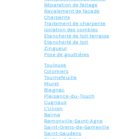
Réparation de faitage
Ravalement de façade
Charpente
Traitement de charpente
Isolation des combles
Etancheité de toit terrasse
Etancheité de toit
Zingueur
Pose de gouttières
Toulouse
Colomiers
Tournefeuille
Muret
Blagnac
Plaisance-du-Touch
Cugnaux
L'Union
Balma
Ramonville-Saint-Agne
Saint-Orens-de-Gameville
Saint-Gaudens