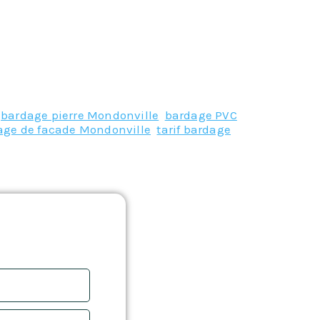
,
bardage pierre Mondonville
,
bardage PVC
age de facade Mondonville
,
tarif bardage