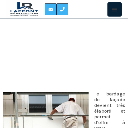
BARDAGE DE FACADE
SAINT-LOUP-
CAMMAS
L
e bardage
de façade
devient très
élaboré et
permet
d’offrir à