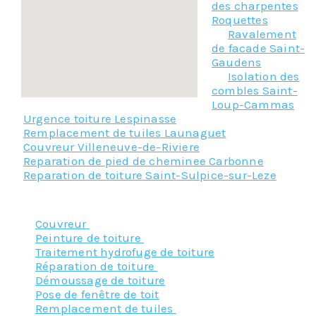
des charpentes
Roquettes
Ravalement
de facade Saint-
Gaudens
Isolation des
combles Saint-
Loup-Cammas
Urgence toiture Lespinasse
Remplacement de tuiles Launaguet
Couvreur Villeneuve-de-Riviere
Reparation de pied de cheminee Carbonne
Reparation de toiture Saint-Sulpice-sur-Leze
Nos principaux services :
Couvreur
Peinture de toiture
Traitement hydrofuge de toiture
Réparation de toiture
Démoussage de toiture
Pose de fenêtre de toit
Remplacement de tuiles