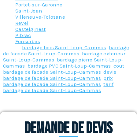
Portet-sur-Garonne
Saint-Jean
Villeneuve-Tolosane
Revel
Castelginest
Pibrac
Fonsorbes
Tagged
bardage bois Saint-Loup-Cammas
,
bardage
de facade Saint-Loup-Cammas
,
bardage exterieur
Saint-Loup-Cammas
,
bardage pierre Saint-Loup-
Cammas
,
bardage PVC Saint-Loup-Cammas
,
cout
bardage de facade Saint-Loup-Cammas
,
devis
bardage de facade Saint-Loup-Cammas
,
prix
bardage de facade Saint-Loup-Cammas
,
tarif
bardage de facade Saint-Loup-Cammas
Demande de devis