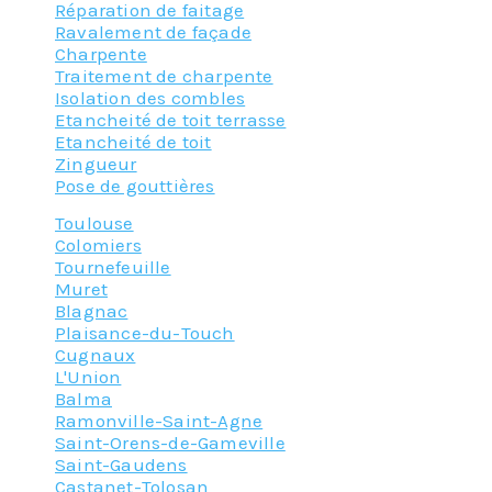
Réparation de faitage
Ravalement de façade
Charpente
Traitement de charpente
Isolation des combles
Etancheité de toit terrasse
Etancheité de toit
Zingueur
Pose de gouttières
Toulouse
Colomiers
Tournefeuille
Muret
Blagnac
Plaisance-du-Touch
Cugnaux
L'Union
Balma
Ramonville-Saint-Agne
Saint-Orens-de-Gameville
Saint-Gaudens
Castanet-Tolosan