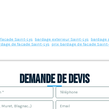
facade Saint-Lys
,
bardage exterieur Saint-Lys
,
bardage p
rdage de facade Saint-Lys
,
prix bardage de facade Saint
Demande de devis