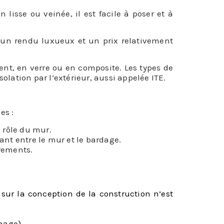
lisse ou veinée, il est facile à poser et à
 a un rendu luxueux et un prix relativement
ment, en verre ou en composite. Les types de
solation par l’extérieur, aussi appelée ITE.
es :
 rôle du mur.
ant entre le mur et le bardage.
arements.
 sur la conception de la construction n’est
hage).