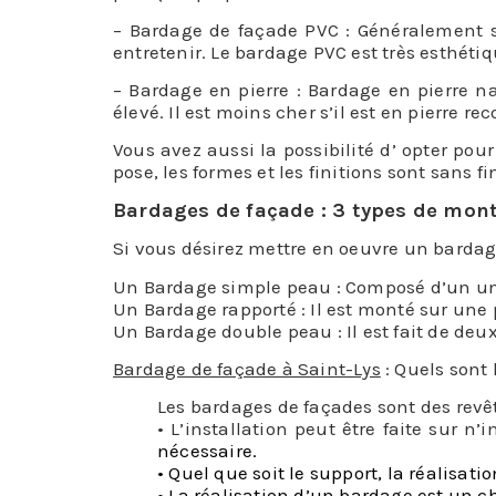
– Bardage de façade PVC : Généralement sou
entretenir. Le bardage PVC est très esthétiq
– Bardage en pierre : Bardage en pierre na
élevé. Il est moins cher s’il est en pierre re
Vous avez aussi la possibilité d’ opter pou
pose, les formes et les finitions sont sans f
Bardages de façade : 3 types de mon
Si vous désirez mettre en oeuvre un bardag
Un Bardage simple peau : Composé d’un uniq
Un Bardage rapporté : Il est monté sur une 
Un Bardage double peau : Il est fait de deu
Bardage de façade à Saint-Lys
: Quels sont 
Les bardages de façades sont des revê
• L’installation peut être faite sur n’
nécessaire.
• Quel que soit le support, la réalisat
• La réalisation d’un bardage est un c