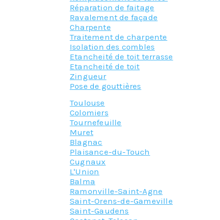
Réparation de faitage
Ravalement de façade
Charpente
Traitement de charpente
Isolation des combles
Etancheité de toit terrasse
Etancheité de toit
Zingueur
Pose de gouttières
Toulouse
Colomiers
Tournefeuille
Muret
Blagnac
Plaisance-du-Touch
Cugnaux
L'Union
Balma
Ramonville-Saint-Agne
Saint-Orens-de-Gameville
Saint-Gaudens