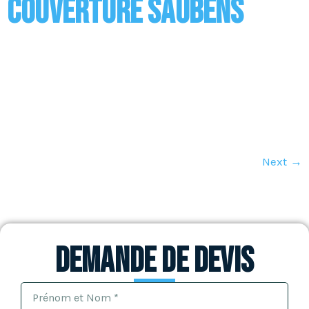
couverture Saubens
Entreprise de Couverture à Saubens Réaliser des
travaux de couverture ou de toiture, c’est ce à quoi
est appelée entreprise. Nos couvreurs réalisent
différents travaux dont les principaux concernent la
pose de la couverture ainsi que son entretien mais
aussi l’installation des supports en bois, des sous
toitures ou encore des revêtements. Vous avez […]
Next
→
Demande de devis