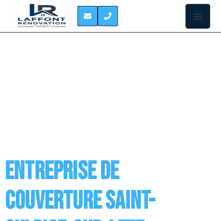
CATEGORY:
ENTREPRISE DE
COUVERTURE
Entreprise de
couverture Saint-