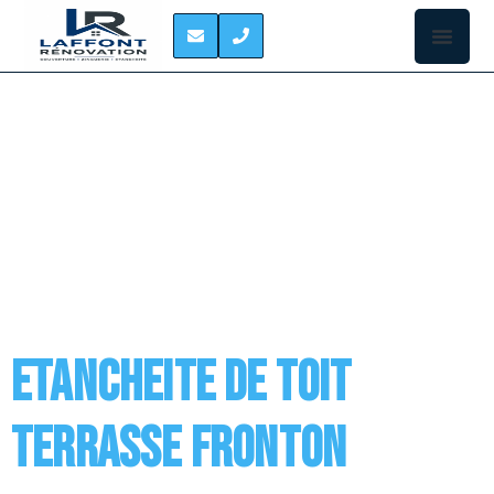
CATEGORY:
ETANCHEITE DE TOIT
TERRASSE FRONTON
Etancheite de toit
terrasse Fronton