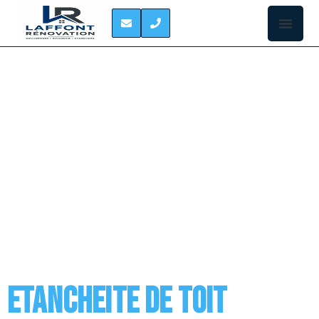
CATEGORY:
ETANCHEITE DE TOIT
TERRASSE SAINT-
SULPICE-SUR-LEZE
Etancheite de toit