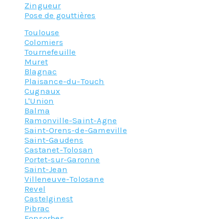
Zingueur
Pose de gouttières
Toulouse
Colomiers
Tournefeuille
Muret
Blagnac
Plaisance-du-Touch
Cugnaux
L'Union
Balma
Ramonville-Saint-Agne
Saint-Orens-de-Gameville
Saint-Gaudens
Castanet-Tolosan
Portet-sur-Garonne
Saint-Jean
Villeneuve-Tolosane
Revel
Castelginest
Pibrac
Fonsorbes