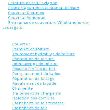
Peinture de toit Levignac
Pose de gouttieres Castanet-Tolosan
Couvreur Rieumes
Couvreur Venerque
Entreprise de couverture Villefranche-de-
Lauragais
Nos principaux services :
Couvreur
Peinture de toiture
Traitement hydrofuge de toiture
Réparation de toiture
Démoussage de toiture
Pose de fenêtre de toit
Remplacement de tuiles
Réparation de faitage
Ravalement de façade
Charpente
Traitement de charpente
Isolation des combles
Etancheité de toit terrasse
Etancheité de toit