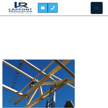
CHARPENTIER
FONTENILLES