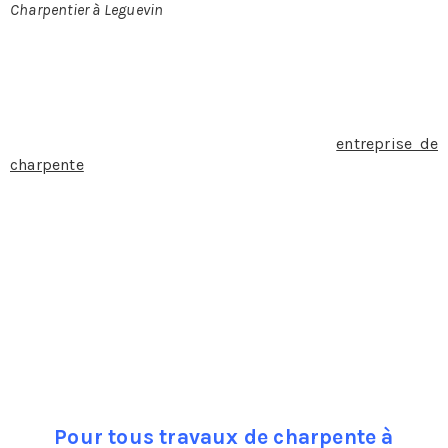
Charpentier à Leguevin
CHARPENTIER À LEGUEVIN
Lorsque l’on décide de faire appel à une
entreprise de
charpente
et de couverture pour rénover sa charpente, la
changer ou la faire construire la première chose à
laquelle on pense c’est bien évidemment le budget qu’il
faut prévoir.
Pièce maitresse dans l’immeuble, la charpente va
soutenir la toiture, aussi elle représente un
investissement conséquent. Charpente traditionnelle ou
charpente industrielle elles présentent toutes deux des
avantages et des inconvénients qu’il est bon de connaître
avant de prendre une décision.
Pour tous travaux de charpente à