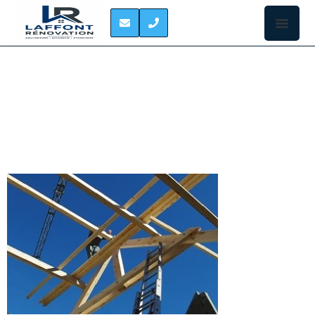
CHARPENTIER
PECHBONNIEU