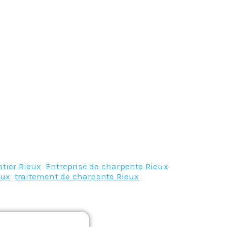
tier Rieux
,
Entreprise de charpente Rieux
,
eux
,
traitement de charpente Rieux