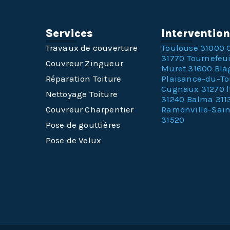
Services
Interventio
Travaux de couverture
Toulouse 31000
31770
Tournefeui
Couvreur Zingueur
Muret 31600
Bla
Réparation Toiture
Plaisance-du-T
Cugnaux 31270
Nettoyage Toiture
31240
Balma 311
Couvreur Charpentier
Ramonville-Sai
31520
Pose de gouttières
Pose de Velux