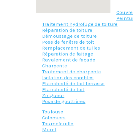
Couvr
Peintu
Traitement hydrofuge de toiture
Réparation de toiture
Démoussage de toiture
Pose de fenêtre de toit
Remplacement de tuiles
Réparation de faitage
Ravalement de façade
Charpente
Traitement de charpente
Isolation des combles
Etancheité de toit terrasse
Etancheité de toit
Zingueur
Pose de gouttières
Toulouse
Colomiers
Tournefeuille
Muret