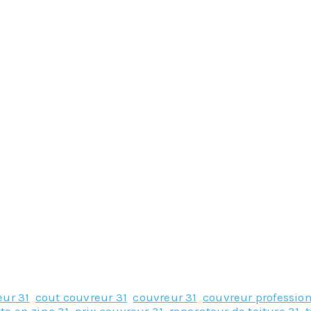
eur 31
,
cout couvreur 31
,
couvreur 31
,
couvreur profession