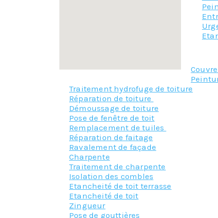
Pein
Ent
Urg
Eta
Couvr
Peintu
Traitement hydrofuge de toiture
Réparation de toiture
Démoussage de toiture
Pose de fenêtre de toit
Remplacement de tuiles
Réparation de faitage
Ravalement de façade
Charpente
Traitement de charpente
Isolation des combles
Etancheité de toit terrasse
Etancheité de toit
Zingueur
Pose de gouttières