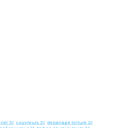
nel 31
,
couvreurs 31
,
depanage toiture 31
,