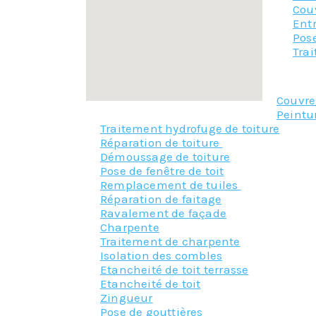
Cou
Entr
Pose
Tra
Couvr
Peintu
Traitement hydrofuge de toiture
Réparation de toiture
Démoussage de toiture
Pose de fenêtre de toit
Remplacement de tuiles
Réparation de faitage
Ravalement de façade
Charpente
Traitement de charpente
Isolation des combles
Etancheité de toit terrasse
Etancheité de toit
Zingueur
Pose de gouttières