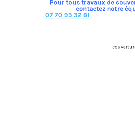
Pour tous travaux de couver
contactez notre éq
07 70 93 32 81
tervention du couvreur et en quoi cette intervention est-el
action des revêtements étanches qui constituent la
couvertur
la englobe donc la toiture mais également les ouvrages acc
 facilitent l’écoulement d’eau.
tombe pas sur la tête » …
 c’est au couvreur qu’incombe la tâche délicate et fondamen
n, la surcharge, les écoulements, les infiltrations, les variat
s violents, neige poudreuse …) que de l’usure du temps. Il a
la capillarité (remontées d’eau) ou l’incompatibilité électro
maîtrise et de respect de règles d’étanchéité, d’isolation th
de compétences de natures très diverses