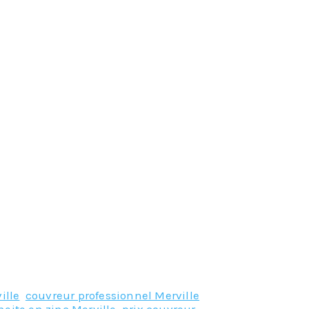
ille
,
couvreur professionnel Merville
,