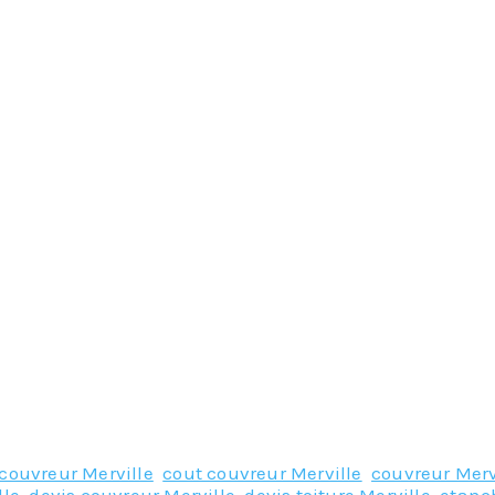
couvreur Merville
,
cout couvreur Merville
,
couvreur Merv