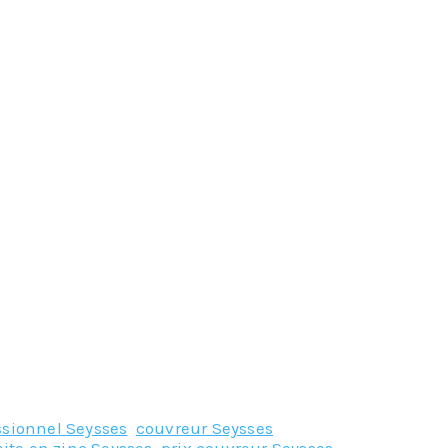
ssionnel Seysses
,
couvreur Seysses
,