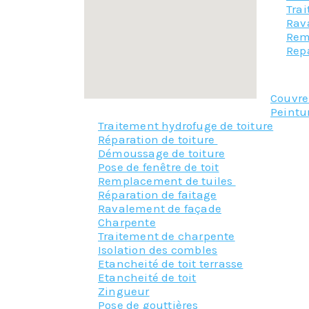
Tra
Rav
Rem
Repa
Couvr
Peintu
Traitement hydrofuge de toiture
Réparation de toiture
Démoussage de toiture
Pose de fenêtre de toit
Remplacement de tuiles
Réparation de faitage
Ravalement de façade
Charpente
Traitement de charpente
Isolation des combles
Etancheité de toit terrasse
Etancheité de toit
Zingueur
Pose de gouttières