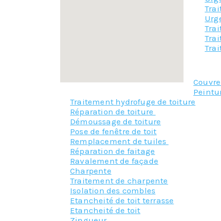
Trai
Urg
Trai
Tra
Tra
Couvr
Peintu
Traitement hydrofuge de toiture
Réparation de toiture
Démoussage de toiture
Pose de fenêtre de toit
Remplacement de tuiles
Réparation de faitage
Ravalement de façade
Charpente
Traitement de charpente
Isolation des combles
Etancheité de toit terrasse
Etancheité de toit
Zingueur