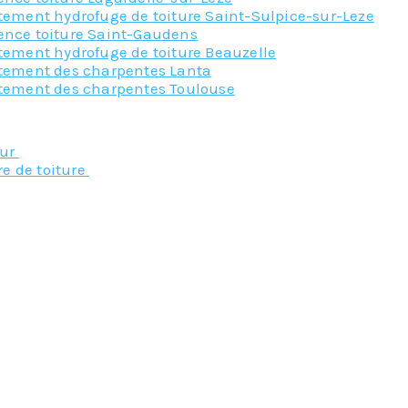
tement hydrofuge de toiture Saint-Sulpice-sur-Leze
ence toiture Saint-Gaudens
tement hydrofuge de toiture Beauzelle
itement des charpentes Lanta
itement des charpentes Toulouse
Nos principaux service
eur
re de toiture