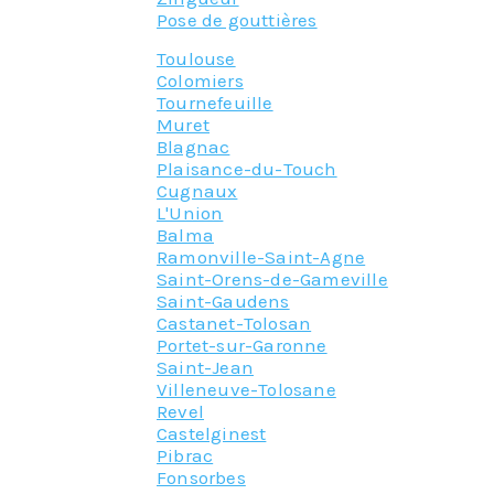
Pose de gouttières
Toulouse
Colomiers
Tournefeuille
Muret
Blagnac
Plaisance-du-Touch
Cugnaux
L'Union
Balma
Ramonville-Saint-Agne
Saint-Orens-de-Gameville
Saint-Gaudens
Castanet-Tolosan
Portet-sur-Garonne
Saint-Jean
Villeneuve-Tolosane
Revel
Castelginest
Pibrac
Fonsorbes