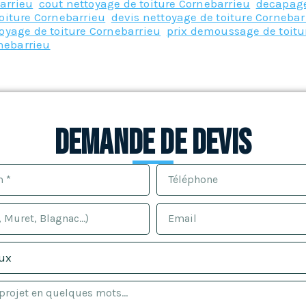
arrieu
,
cout nettoyage de toiture Cornebarrieu
,
decapage
oiture Cornebarrieu
,
devis nettoyage de toiture Cornebar
oyage de toiture Cornebarrieu
,
prix demoussage de toitu
rnebarrieu
Demande de devis