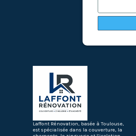
Laffont Rénovation, basée à Toulouse,
est spécialisée dans la couverture, la
charpente, la zinguerie et l’isolation