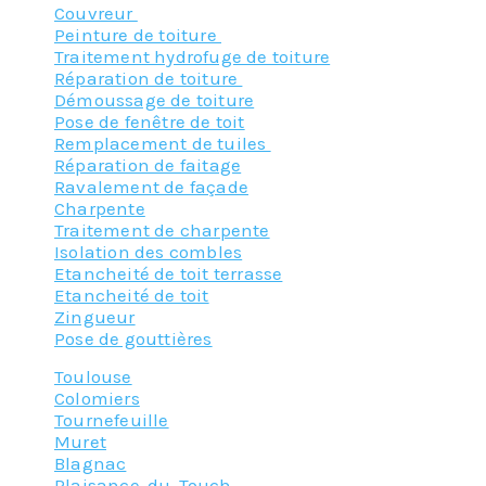
Couvreur
Peinture de toiture
Traitement hydrofuge de toiture
Réparation de toiture
Démoussage de toiture
Pose de fenêtre de toit
Remplacement de tuiles
Réparation de faitage
Ravalement de façade
Charpente
Traitement de charpente
Isolation des combles
Etancheité de toit terrasse
Etancheité de toit
Zingueur
Pose de gouttières
Toulouse
Colomiers
Tournefeuille
Muret
Blagnac
Plaisance-du-Touch