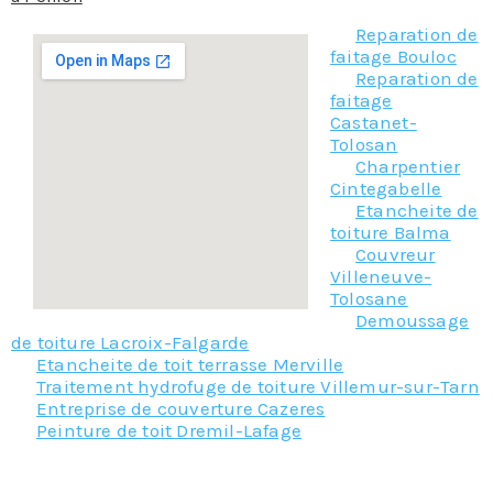
Reparation de
faitage Bouloc
Reparation de
faitage
Castanet-
Tolosan
Charpentier
Cintegabelle
Etancheite de
toiture Balma
Couvreur
Villeneuve-
Tolosane
Demoussage
de toiture Lacroix-Falgarde
Etancheite de toit terrasse Merville
Traitement hydrofuge de toiture Villemur-sur-Tarn
Entreprise de couverture Cazeres
Peinture de toit Dremil-Lafage
Nos principaux services :