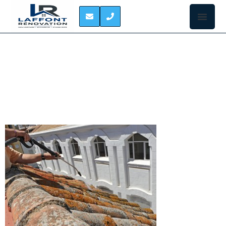
DEMOUSSAGE DE
TOITURE L UNION
LE