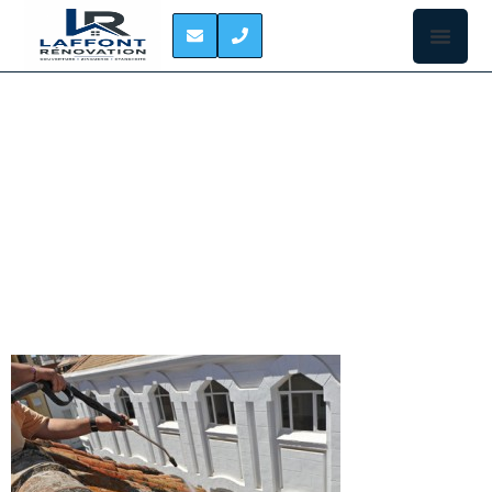
DEMOUSSAGE DE
TOITURE SAINT-
GAUDENS
LE