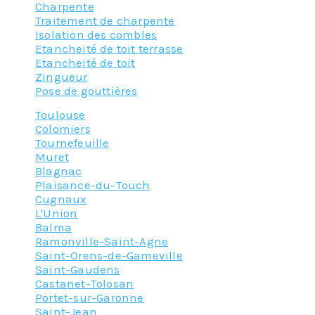
Charpente
Traitement de charpente
Isolation des combles
Etancheité de toit terrasse
Etancheité de toit
Zingueur
Pose de gouttières
Toulouse
Colomiers
Tournefeuille
Muret
Blagnac
Plaisance-du-Touch
Cugnaux
L'Union
Balma
Ramonville-Saint-Agne
Saint-Orens-de-Gameville
Saint-Gaudens
Castanet-Tolosan
Portet-sur-Garonne
Saint-Jean