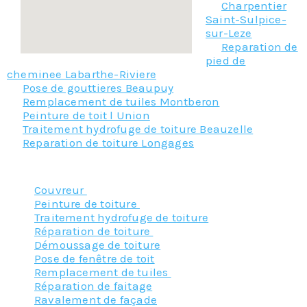
Charpentier
Saint-Sulpice-
sur-Leze
Reparation de
pied de
cheminee Labarthe-Riviere
Pose de gouttieres Beaupuy
Remplacement de tuiles Montberon
Peinture de toit l Union
Traitement hydrofuge de toiture Beauzelle
Reparation de toiture Longages
Nos principaux services :
Couvreur
Peinture de toiture
Traitement hydrofuge de toiture
Réparation de toiture
Démoussage de toiture
Pose de fenêtre de toit
Remplacement de tuiles
Réparation de faitage
Ravalement de façade