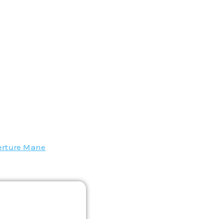
erture Mane