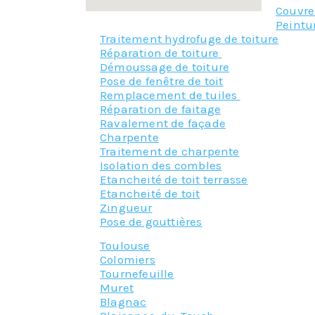
Couvr
Peintu
Traitement hydrofuge de toiture
Réparation de toiture
Démoussage de toiture
Pose de fenêtre de toit
Remplacement de tuiles
Réparation de faitage
Ravalement de façade
Charpente
Traitement de charpente
Isolation des combles
Etancheité de toit terrasse
Etancheité de toit
Zingueur
Pose de gouttières
Toulouse
Colomiers
Tournefeuille
Muret
Blagnac