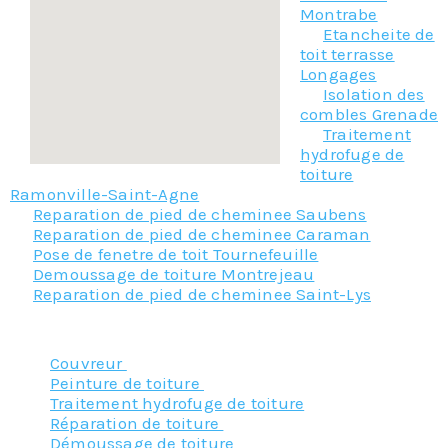
Montrabe
Etancheite de
toit terrasse
Longages
Isolation des
combles Grenade
Traitement
hydrofuge de
toiture
Ramonville-Saint-Agne
Reparation de pied de cheminee Saubens
Reparation de pied de cheminee Caraman
Pose de fenetre de toit Tournefeuille
Demoussage de toiture Montrejeau
Reparation de pied de cheminee Saint-Lys
Nos principaux services :
Couvreur
Peinture de toiture
Traitement hydrofuge de toiture
Réparation de toiture
Démoussage de toiture