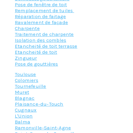
Pose de fenêtre de toit
Remplacement de tuiles
Réparation de faitage
Ravalement de façade
Charpente
Traitement de charpente
Isolation des combles
Etancheité de toit terrasse
Etancheité de toit
Zingueur
Pose de gouttières
Toulouse
Colomiers
Tournefeuille
Muret
Blagnac
Plaisance-du-Touch
Cugnaux
L'Union
Balma
Ramonville-Saint-Agne