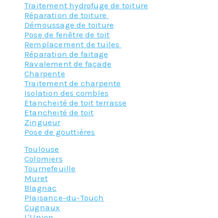
Traitement hydrofuge de toiture
Réparation de toiture
Démoussage de toiture
Pose de fenêtre de toit
Remplacement de tuiles
Réparation de faitage
Ravalement de façade
Charpente
Traitement de charpente
Isolation des combles
Etancheité de toit terrasse
Etancheité de toit
Zingueur
Pose de gouttières
Toulouse
Colomiers
Tournefeuille
Muret
Blagnac
Plaisance-du-Touch
Cugnaux
L'Union