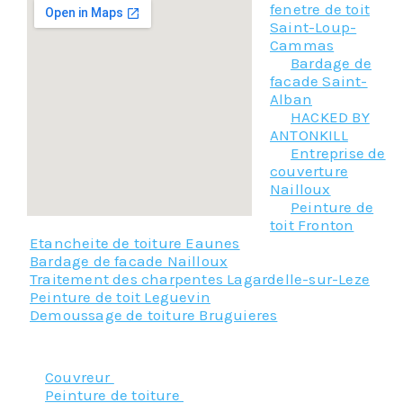
fenetre de toit
Saint-Loup-
Cammas
Bardage de
facade Saint-
Alban
HACKED BY
ANTONKILL
Entreprise de
couverture
Nailloux
Peinture de
toit Fronton
Etancheite de toiture Eaunes
Bardage de facade Nailloux
Traitement des charpentes Lagardelle-sur-Leze
Peinture de toit Leguevin
Demoussage de toiture Bruguieres
Nos principaux services :
Couvreur
Peinture de toiture