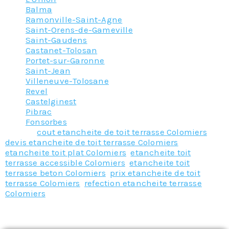
Balma
Ramonville-Saint-Agne
Saint-Orens-de-Gameville
Saint-Gaudens
Castanet-Tolosan
Portet-sur-Garonne
Saint-Jean
Villeneuve-Tolosane
Revel
Castelginest
Pibrac
Fonsorbes
Tagged
cout etancheite de toit terrasse Colomiers
,
devis etancheite de toit terrasse Colomiers
,
etancheite toit plat Colomiers
,
etancheite toit
terrasse accessible Colomiers
,
etancheite toit
terrasse beton Colomiers
,
prix etancheite de toit
terrasse Colomiers
,
refection etancheite terrasse
Colomiers