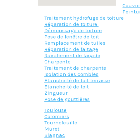
Couvr
Peintu
Traitement hydrofuge de toiture
Réparation de toiture
Démoussage de toiture
Pose de fenêtre de toit
Remplacement de tuiles
Réparation de faitage
Ravalement de façade
Charpente
Traitement de charpente
Isolation des combles
Etancheité de toit terrasse
Etancheité de toit
Zingueur
Pose de gouttières
Toulouse
Colomiers
Tournefeuille
Muret
Blagnac