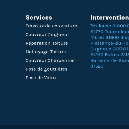
Services
Interventio
Travaux de couverture
Toulouse 31000
31770
Tournefeui
Couvreur Zingueur
Muret 31600
Bla
Réparation Toiture
Plaisance-du-T
Cugnaux 31270
Nettoyage Toiture
31240
Balma 311
Couvreur Charpentier
Ramonville-Sai
31520
Pose de gouttières
Pose de Velux