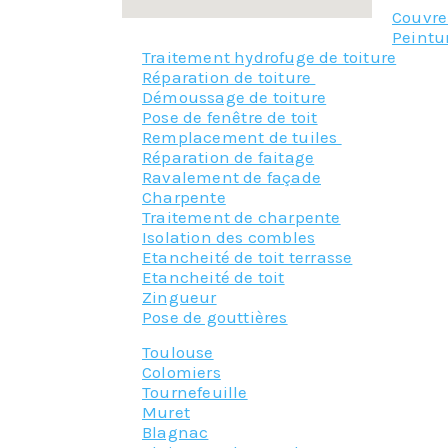
Couvr
Peintu
Traitement hydrofuge de toiture
Réparation de toiture
Démoussage de toiture
Pose de fenêtre de toit
Remplacement de tuiles
Réparation de faitage
Ravalement de façade
Charpente
Traitement de charpente
Isolation des combles
Etancheité de toit terrasse
Etancheité de toit
Zingueur
Pose de gouttières
Toulouse
Colomiers
Tournefeuille
Muret
Blagnac