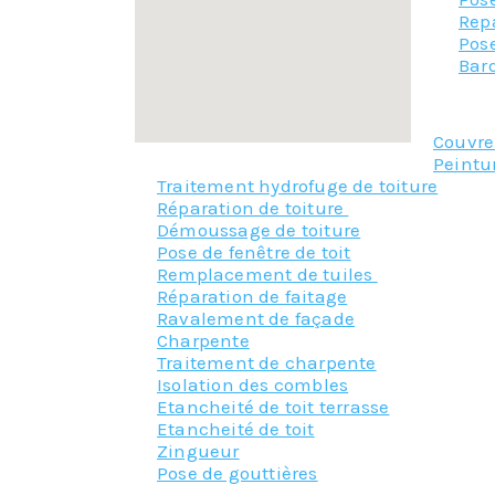
Repa
Pos
Bar
Couvr
Peintu
Traitement hydrofuge de toiture
Réparation de toiture
Démoussage de toiture
Pose de fenêtre de toit
Remplacement de tuiles
Réparation de faitage
Ravalement de façade
Charpente
Traitement de charpente
Isolation des combles
Etancheité de toit terrasse
Etancheité de toit
Zingueur
Pose de gouttières