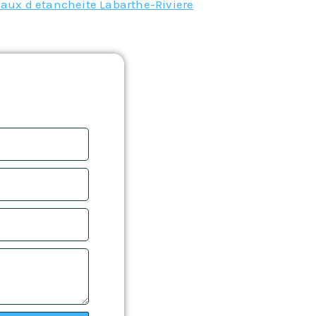
vaux d etancheite Labarthe-Riviere