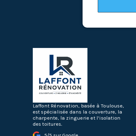
Laffont Rénovation, basée à Toulouse,
est spécialisée dans la couverture, la
charpente, la zinguerie et l’isolation
des toitures.
5/5 sur Google