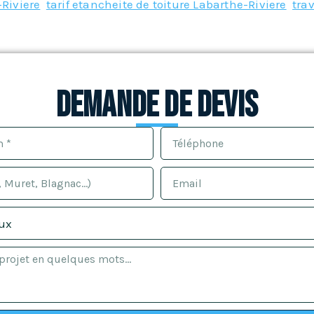
-Riviere
,
tarif etancheite de toiture Labarthe-Riviere
,
tra
Demande de devis