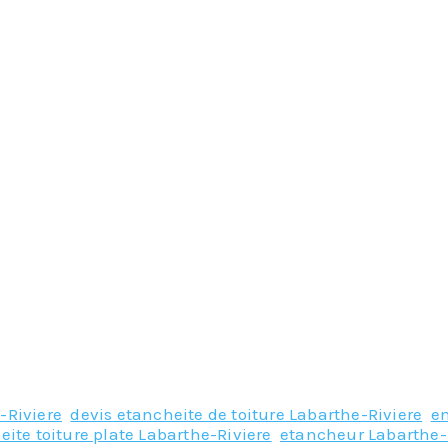
-Riviere
,
devis etancheite de toiture Labarthe-Riviere
,
en
eite toiture plate Labarthe-Riviere
,
etancheur Labarthe-