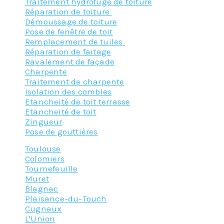
Traitement hydrofuge de toiture
Réparation de toiture
Démoussage de toiture
Pose de fenêtre de toit
Remplacement de tuiles
Réparation de faitage
Ravalement de façade
Charpente
Traitement de charpente
Isolation des combles
Etancheité de toit terrasse
Etancheité de toit
Zingueur
Pose de gouttières
Toulouse
Colomiers
Tournefeuille
Muret
Blagnac
Plaisance-du-Touch
Cugnaux
L'Union