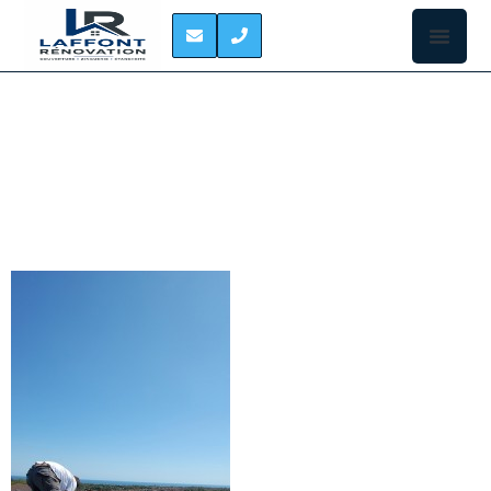
ETANCHEITE DE
TOITURE MIREMONT
ÉTANCHÉITÉ DE TOIT À
MIREMONT