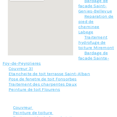
Bardage de
facade Saint-
Genies-Bellevue
Reparation de
pied de
cheminee
Labege
Traitement
hydrofuge de
toiture Miremont
Bardage de
facade Sainte-
Foy-de-Peyrolieres
Couvreur 31
Etancheite de toit terrasse Saint-Alban
Pose de fenetre de toit Fonsorbes
Traitement des charpentes Daux
Peinture de toit Flourens
Nos principaux services :
Couvreur
Peinture de toiture