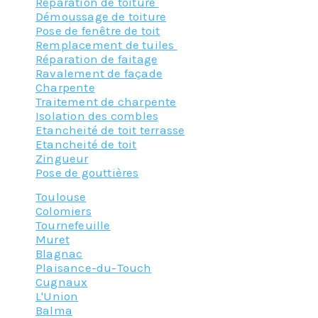
Réparation de toiture
Démoussage de toiture
Pose de fenêtre de toit
Remplacement de tuiles
Réparation de faitage
Ravalement de façade
Charpente
Traitement de charpente
Isolation des combles
Etancheité de toit terrasse
Etancheité de toit
Zingueur
Pose de gouttières
Toulouse
Colomiers
Tournefeuille
Muret
Blagnac
Plaisance-du-Touch
Cugnaux
L'Union
Balma