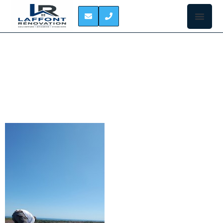
ETANCHEITE DE
TOITURE SAINT-JORY
ÉTANCHÉITÉ DE TOIT À
SAINT-JORY