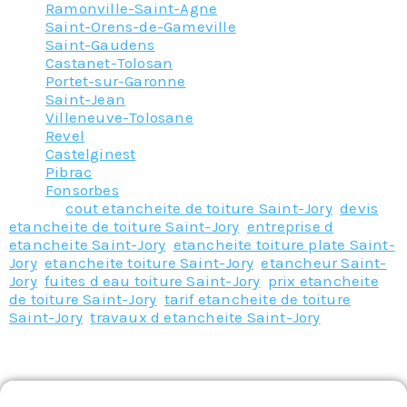
Ramonville-Saint-Agne
Saint-Orens-de-Gameville
Saint-Gaudens
Castanet-Tolosan
Portet-sur-Garonne
Saint-Jean
Villeneuve-Tolosane
Revel
Castelginest
Pibrac
Fonsorbes
Tagged
cout etancheite de toiture Saint-Jory
,
devis
etancheite de toiture Saint-Jory
,
entreprise d
etancheite Saint-Jory
,
etancheite toiture plate Saint-
Jory
,
etancheite toiture Saint-Jory
,
etancheur Saint-
Jory
,
fuites d eau toiture Saint-Jory
,
prix etancheite
de toiture Saint-Jory
,
tarif etancheite de toiture
Saint-Jory
,
travaux d etancheite Saint-Jory