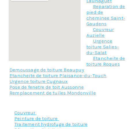
Launaguet
Reparation de
pied de
cheminee Saint-
Gaudens
Couvreur
Auzielle
Urgence
toiture Salies-
du-Salat
Etancheite de
toiture Roques
Demoussage de toiture Beaupuy
Etancheite de toiture Plaisance-du-Touch
Urgence toiture Cugnaux
Pose de fenetre de toit Aussonne
Remplacement de tuiles Mondonville
Nos principaux services :
Couvreur
Peinture de toiture
Traitement hydrofuge de toiture