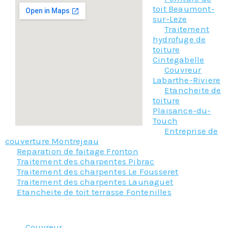
toit Beaumont-
sur-Leze
Traitement
hydrofuge de
toiture
Cintegabelle
Couvreur
Labarthe-Riviere
Etancheite de
toiture
Plaisance-du-
Touch
Entreprise de
couverture Montrejeau
Reparation de faitage Fronton
Traitement des charpentes Pibrac
Traitement des charpentes Le Fousseret
Traitement des charpentes Launaguet
Etancheite de toit terrasse Fontenilles
Nos principaux services :
Couvreur