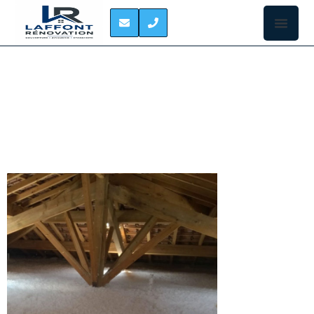
ISOLATION DES
COMBLES LONGAGES
ISOLER VOS
COMBLES À
LONGAGES