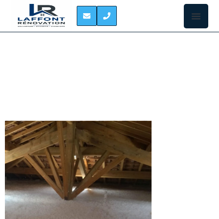
ISOLATION DES
COMBLES NAILLOUX
ISOLER VOS
COMBLES À
NAILLOUX