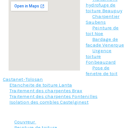
hydrofuge de
toiture Beaupuy
Charpentier
Saubens
Peinture de
toit Noe
Bardage de
facade Venerque
Urgence
toiture
Fonbeauzard
Pose de
fenetre de toit
Castanet-Tolosan
Etancheite de toiture Lanta
Traitement des charpentes Brax
Traitement des charpentes Fontenilles
Isolation des combles Castelginest
Nos principaux services :
Couvreur
Peinture de toiture