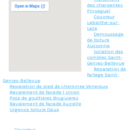
des charpentes
Pinsaguel
Couvreur
Labarthe-sur-
Leze
Demoussage
de toiture
Aussonne
Isolation des
combles Saint-
Genies-Bellevue
Reparation de
faitage Saint-
Genies-Bellevue
Reparation de pied de cheminee Venerque
Ravalement de facade l Union
Pose de gouttieres Bruguieres
Ravalement de facade Auzielle
Urgence toiture Daux
Nos principaux services :
Couvreur