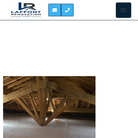
ISOLATION DES
COMBLES ROQUES
ISOLER VOS
COMBLES À
ROQUES