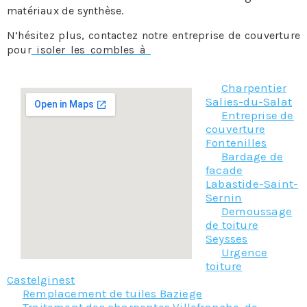
matériaux de synthèse.
N’hésitez plus, contactez notre entreprise de couverture
pour
isoler les combles à
, notre équipe sera ravie de
vous aider.
Charpentier
Salies-du-Salat
Entreprise de
couverture
Fontenilles
Bardage de
facade
Labastide-Saint-
Sernin
Demoussage
de toiture
Seysses
Urgence
toiture
Castelginest
Remplacement de tuiles Baziege