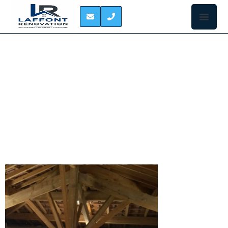
ISOLATION DES
COMBLES SAINT-
LOUP-CAMMAS
ISOLER VOS
COMBLES À