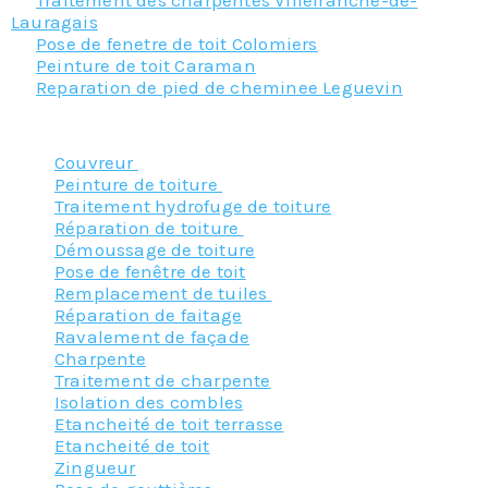
Traitement des charpentes Villefranche-de-
Lauragais
Pose de fenetre de toit Colomiers
Peinture de toit Caraman
Reparation de pied de cheminee Leguevin
Nos principaux services :
Couvreur
Peinture de toiture
Traitement hydrofuge de toiture
Réparation de toiture
Démoussage de toiture
Pose de fenêtre de toit
Remplacement de tuiles
Réparation de faitage
Ravalement de façade
Charpente
Traitement de charpente
Isolation des combles
Etancheité de toit terrasse
Etancheité de toit
Zingueur