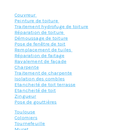
Nos principaux services :
Couvreur
Peinture de toiture
Traitement hydrofuge de toiture
Réparation de toiture
Démoussage de toiture
Pose de fenêtre de toit
Remplacement de tuiles
Réparation de faitage
Ravalement de façade
Charpente
Traitement de charpente
Isolation des combles
Etancheité de toit terrasse
Etancheité de toit
Zingueur
Pose de gouttières
Toulouse
Colomiers
Tournefeuille
Muret