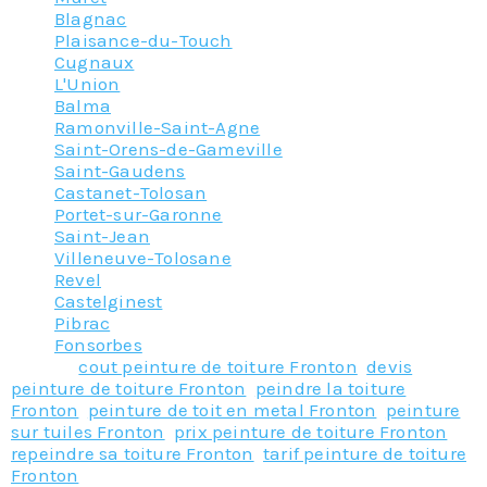
Blagnac
Plaisance-du-Touch
Cugnaux
L'Union
Balma
Ramonville-Saint-Agne
Saint-Orens-de-Gameville
Saint-Gaudens
Castanet-Tolosan
Portet-sur-Garonne
Saint-Jean
Villeneuve-Tolosane
Revel
Castelginest
Pibrac
Fonsorbes
Tagged
cout peinture de toiture Fronton
,
devis
peinture de toiture Fronton
,
peindre la toiture
Fronton
,
peinture de toit en metal Fronton
,
peinture
sur tuiles Fronton
,
prix peinture de toiture Fronton
,
repeindre sa toiture Fronton
,
tarif peinture de toiture
Fronton