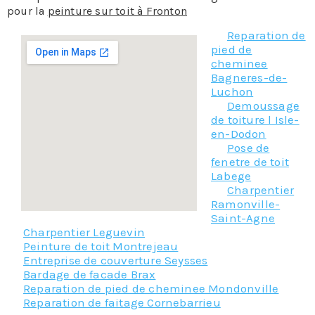
pour la
peinture sur toit à Fronton
Reparation de
pied de
cheminee
Bagneres-de-
Luchon
Demoussage
de toiture l Isle-
en-Dodon
Pose de
fenetre de toit
Labege
Charpentier
Ramonville-
Saint-Agne
Charpentier Leguevin
Peinture de toit Montrejeau
Entreprise de couverture Seysses
Bardage de facade Brax
Reparation de pied de cheminee Mondonville
Reparation de faitage Cornebarrieu