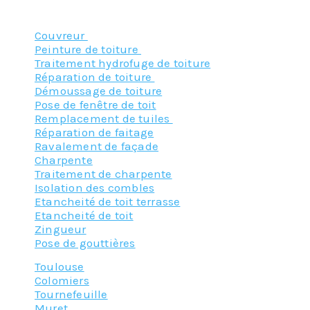
Nos principaux services :
Couvreur
Peinture de toiture
Traitement hydrofuge de toiture
Réparation de toiture
Démoussage de toiture
Pose de fenêtre de toit
Remplacement de tuiles
Réparation de faitage
Ravalement de façade
Charpente
Traitement de charpente
Isolation des combles
Etancheité de toit terrasse
Etancheité de toit
Zingueur
Pose de gouttières
Toulouse
Colomiers
Tournefeuille
Muret