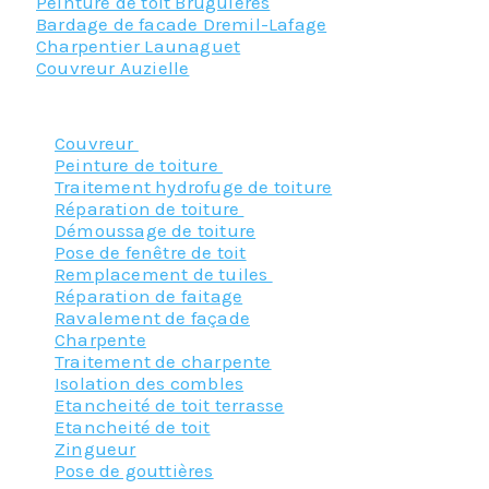
Peinture de toit Bruguieres
Bardage de facade Dremil-Lafage
Charpentier Launaguet
Couvreur Auzielle
Nos principaux services :
Couvreur
Peinture de toiture
Traitement hydrofuge de toiture
Réparation de toiture
Démoussage de toiture
Pose de fenêtre de toit
Remplacement de tuiles
Réparation de faitage
Ravalement de façade
Charpente
Traitement de charpente
Isolation des combles
Etancheité de toit terrasse
Etancheité de toit
Zingueur
Pose de gouttières