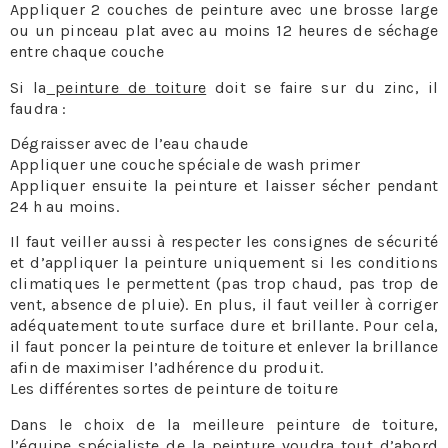
Appliquer 2 couches de peinture avec une brosse large
ou un pinceau plat avec au moins 12 heures de séchage
entre chaque couche
Si la
peinture de toiture
doit se faire sur du zinc, il
faudra :
Dégraisser avec de l’eau chaude
Appliquer une couche spéciale de wash primer
Appliquer ensuite la peinture et laisser sécher pendant
24 h au moins.
Il faut veiller aussi à respecter les consignes de sécurité
et d’appliquer la peinture uniquement si les conditions
climatiques le permettent (pas trop chaud, pas trop de
vent, absence de pluie). En plus, il faut veiller à corriger
adéquatement toute surface dure et brillante. Pour cela,
il faut poncer la peinture de toiture et enlever la brillance
afin de maximiser l’adhérence du produit.
Les différentes sortes de peinture de toiture
Dans le choix de la meilleure peinture de toiture,
l’équipe spécialiste de la peinture voudra tout d’abord