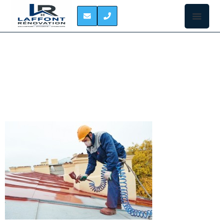
PEINTURE DE TOIT
GOURDAN-POLIGNAN
Vous souhaitez
faire repeindre
votre toiture à