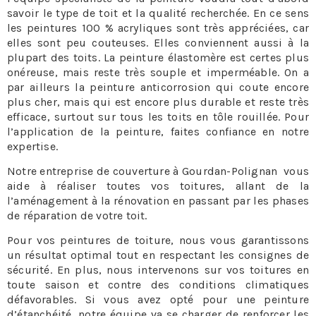
savoir le type de toit et la qualité recherchée. En ce sens
les peintures 100 % acryliques sont très appréciées, car
elles sont peu couteuses. Elles conviennent aussi à la
plupart des toits. La peinture élastomère est certes plus
onéreuse, mais reste très souple et imperméable. On a
par ailleurs la peinture anticorrosion qui coute encore
plus cher, mais qui est encore plus durable et reste très
efficace, surtout sur tous les toits en tôle rouillée. Pour
l’application de la peinture, faites confiance en notre
expertise.
Notre entreprise de couverture à Gourdan-Polignan vous
aide à réaliser toutes vos toitures, allant de la
l’aménagement à la rénovation en passant par les phases
de réparation de votre toit.
Pour vos peintures de toiture, nous vous garantissons
un résultat optimal tout en respectant les consignes de
sécurité. En plus, nous intervenons sur vos toitures en
toute saison et contre des conditions climatiques
défavorables. Si vous avez opté pour une peinture
d’étanchéité, notre équipe va se charger de renforcer les