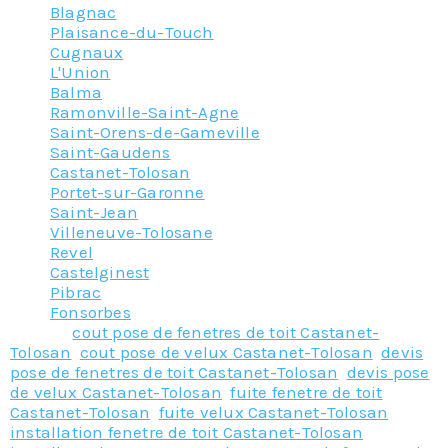
Blagnac
Plaisance-du-Touch
Cugnaux
L'Union
Balma
Ramonville-Saint-Agne
Saint-Orens-de-Gameville
Saint-Gaudens
Castanet-Tolosan
Portet-sur-Garonne
Saint-Jean
Villeneuve-Tolosane
Revel
Castelginest
Pibrac
Fonsorbes
Tagged
cout pose de fenetres de toit Castanet-
Tolosan
,
cout pose de velux Castanet-Tolosan
,
devis
pose de fenetres de toit Castanet-Tolosan
,
devis pose
de velux Castanet-Tolosan
,
fuite fenetre de toit
Castanet-Tolosan
,
fuite velux Castanet-Tolosan
,
installation fenetre de toit Castanet-Tolosan
,