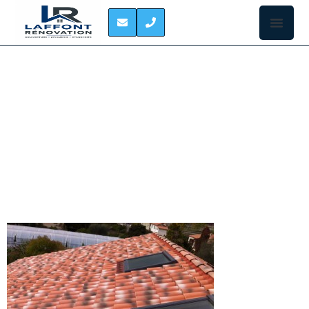
POSE DE FENETRE DE
TOIT CASTANET-
TOLOSAN
POSE DE
FENÊTRE DE