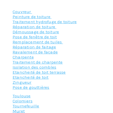
Nos principaux services :
Couvreur
Peinture de toiture
Traitement hydrofuge de toiture
Réparation de toiture
Démoussage de toiture
Pose de fenêtre de toit
Remplacement de tuiles
Réparation de faitage
Ravalement de façade
Charpente
Traitement de charpente
Isolation des combles
Etancheité de toit terrasse
Etancheité de toit
Zingueur
Pose de gouttières
Toulouse
Colomiers
Tournefeuille
Muret