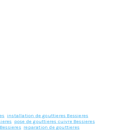
es
,
installation de gouttieres Bessieres
,
sieres
,
pose de gouttieres cuivre Bessieres
,
Bessieres
,
reparation de gouttieres