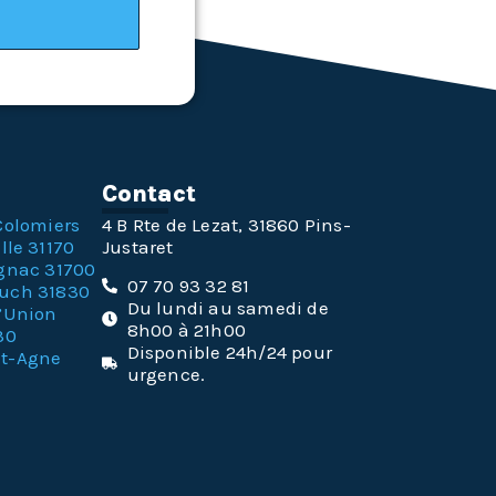
n
Contact
Colomiers
4 B Rte de Lezat, 31860 Pins-
lle 31170
Justaret
gnac 31700
07 70 93 32 81
ouch 31830
Du lundi au samedi de
l’Union
8h00 à 21h00
30
Disponible 24h/24 pour
nt-Agne
urgence.