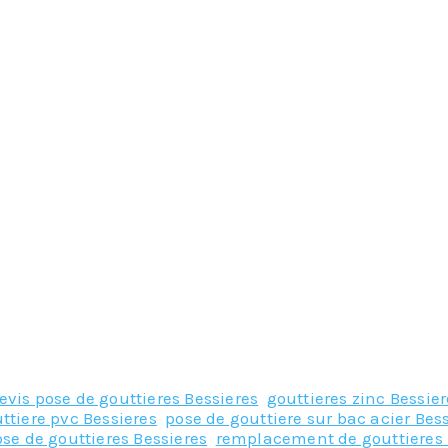
evis pose de gouttieres Bessieres
,
gouttieres zinc Bessier
ttiere pvc Bessieres
,
pose de gouttiere sur bac acier Bes
ose de gouttieres Bessieres
,
remplacement de gouttieres 