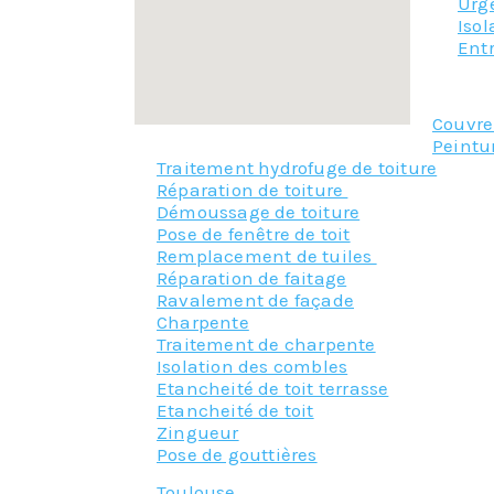
Urg
Iso
Entr
Couvr
Peintu
Traitement hydrofuge de toiture
Réparation de toiture
Démoussage de toiture
Pose de fenêtre de toit
Remplacement de tuiles
Réparation de faitage
Ravalement de façade
Charpente
Traitement de charpente
Isolation des combles
Etancheité de toit terrasse
Etancheité de toit
Zingueur
Pose de gouttières
Toulouse