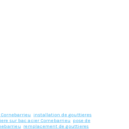
c Cornebarrieu
,
installation de gouttieres
iere sur bac acier Cornebarrieu
,
pose de
rnebarrieu
,
remplacement de gouttieres