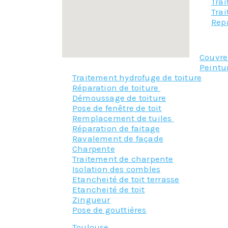
Tra
Tra
Rep
Couvr
Peintu
Traitement hydrofuge de toiture
Réparation de toiture
Démoussage de toiture
Pose de fenêtre de toit
Remplacement de tuiles
Réparation de faitage
Ravalement de façade
Charpente
Traitement de charpente
Isolation des combles
Etancheité de toit terrasse
Etancheité de toit
Zingueur
Pose de gouttières
Toulouse