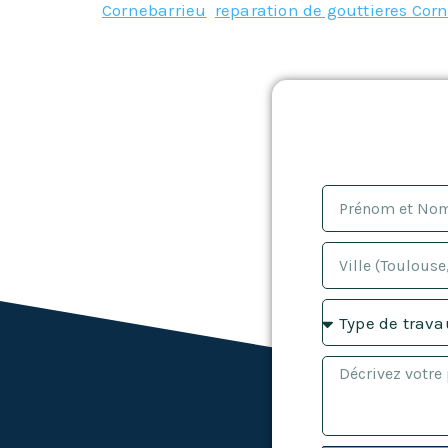
Cornebarrieu
,
reparation de gouttieres Cor