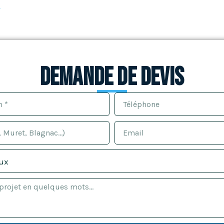
e
Demande de devis