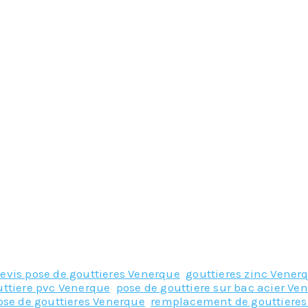
evis pose de gouttieres Venerque
,
gouttieres zinc Vener
uttiere pvc Venerque
,
pose de gouttiere sur bac acier Ve
ose de gouttieres Venerque
,
remplacement de gouttieres