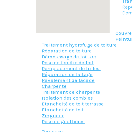
Tra
Repa
Dem
Couvr
Peintu
Traitement hydrofuge de toiture
Réparation de toiture
Démoussage de toiture
Pose de fenêtre de toit
Remplacement de tuiles
Réparation de faitage
Ravalement de façade
Charpente
Traitement de charpente
Isolation des combles
Etancheité de toit terrasse
Etancheité de toit
Zingueur
Pose de gouttières
Toulouse