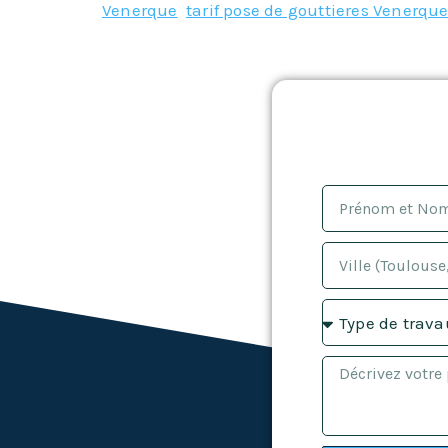
Venerque
,
tarif pose de gouttieres Venerqu