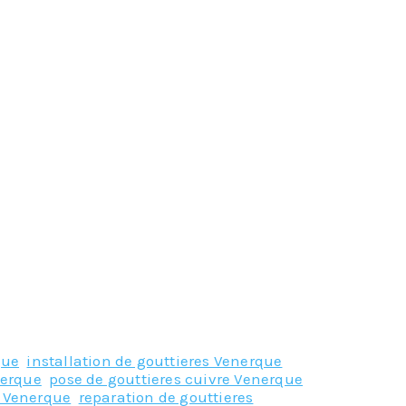
que
,
installation de gouttieres Venerque
,
nerque
,
pose de gouttieres cuivre Venerque
,
 Venerque
,
reparation de gouttieres