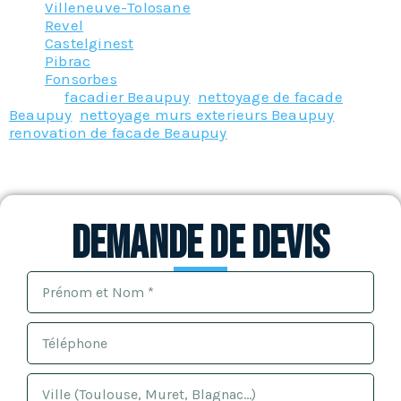
Villeneuve-Tolosane
Revel
Castelginest
Pibrac
Fonsorbes
Tagged
facadier Beaupuy
,
nettoyage de facade
Beaupuy
,
nettoyage murs exterieurs Beaupuy
,
renovation de facade Beaupuy
Demande de devis