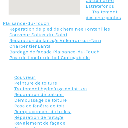
Castelnau-d
Estretefonds
Traitement
des charpentes
Plaisance-du-Touch
Reparation de pied de cheminee Fontenilles
Couvreur Salies-du-Salat
Reparation de faitage Villemur-sur-Tarn
Charpentier Lanta
Bardage de facade Plaisance-du-Touch
Pose de fenetre de toit Cintegabelle
Nos principaux services :
Couvreur
Peinture de toiture
Traitement hydrofuge de toiture
Réparation de toiture
Démoussage de toiture
Pose de fenêtre de toit
Remplacement de tuiles
Réparation de faitage
Ravalement de façade