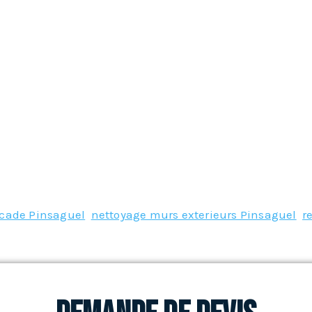
acade Pinsaguel
,
nettoyage murs exterieurs Pinsaguel
,
r