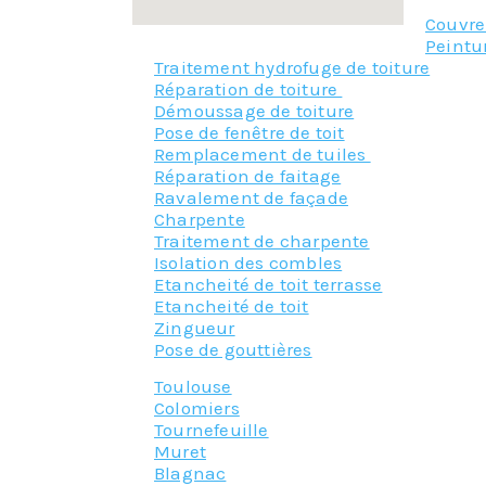
Couvr
Peintu
Traitement hydrofuge de toiture
Réparation de toiture
Démoussage de toiture
Pose de fenêtre de toit
Remplacement de tuiles
Réparation de faitage
Ravalement de façade
Charpente
Traitement de charpente
Isolation des combles
Etancheité de toit terrasse
Etancheité de toit
Zingueur
Pose de gouttières
Toulouse
Colomiers
Tournefeuille
Muret
Blagnac