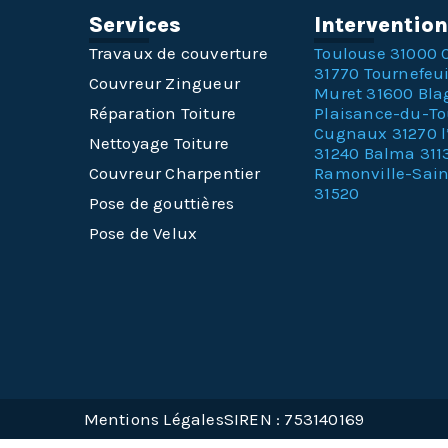
Services
Interventio
Travaux de couverture
Toulouse 31000
31770
Tournefeui
Couvreur Zingueur
Muret 31600
Bla
Réparation Toiture
Plaisance-du-T
Cugnaux 31270
Nettoyage Toiture
31240
Balma 311
Couvreur Charpentier
Ramonville-Sai
31520
Pose de gouttières
Pose de Velux
Mentions Légales
SIREN : 753140169