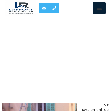
RAVALEMENT DE
FACADE SAINT-
ALBAN
RÉNOVATION DE FAÇADE À SAINT-ALBAN
En matière
de
ravalement de