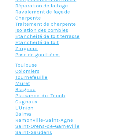
Réparation de faitage
Ravalement de façade
Charpente
Traitement de charpente
Isolation des combles
Etancheité de toit terrasse
Etancheité de toit
Zingueur
Pose de gouttières
Toulouse
Colomiers
Tournefeuille
Muret
Blagnac
Plaisance-du-Touch
Cugnaux
L'Union
Balma
Ramonville-Saint-Agne
Saint-Orens-de-Gameville
Saint-Gaudens