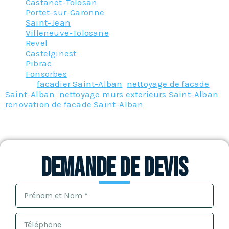
Castanet-Tolosan
Portet-sur-Garonne
Saint-Jean
Villeneuve-Tolosane
Revel
Castelginest
Pibrac
Fonsorbes
Tagged
facadier Saint-Alban
,
nettoyage de facade
Saint-Alban
,
nettoyage murs exterieurs Saint-Alban
,
renovation de facade Saint-Alban
Demande de devis