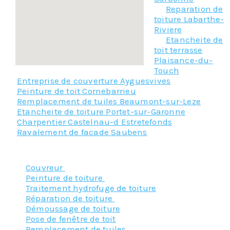
Reparation de
toiture Labarthe-
Riviere
Etancheite de
toit terrasse
Plaisance-du-
Touch
Entreprise de couverture Ayguesvives
Peinture de toit Cornebarrieu
Remplacement de tuiles Beaumont-sur-Leze
Etancheite de toiture Portet-sur-Garonne
Charpentier Castelnau-d Estretefonds
Ravalement de facade Saubens
Nos principaux services :
Couvreur
Peinture de toiture
Traitement hydrofuge de toiture
Réparation de toiture
Démoussage de toiture
Pose de fenêtre de toit
Remplacement de tuiles