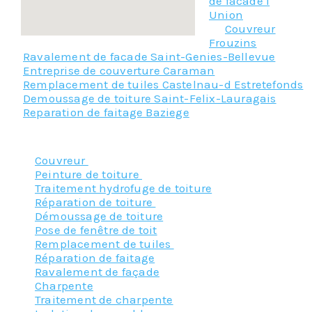
de facade l
Union
Couvreur
Frouzins
Ravalement de facade Saint-Genies-Bellevue
Entreprise de couverture Caraman
Remplacement de tuiles Castelnau-d Estretefonds
Demoussage de toiture Saint-Felix-Lauragais
Reparation de faitage Baziege
Nos principaux services :
Couvreur
Peinture de toiture
Traitement hydrofuge de toiture
Réparation de toiture
Démoussage de toiture
Pose de fenêtre de toit
Remplacement de tuiles
Réparation de faitage
Ravalement de façade
Charpente
Traitement de charpente