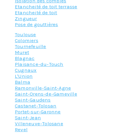
Isolation des combles
Etancheité de toit terrasse
Etancheité de toit
Zingueur
Pose de gouttières
Toulouse
Colomiers
Tournefeuille
Muret
Blagnac
Plaisance-du-Touch
Cugnaux
L'Union
Balma
Ramonville-Saint-Agne
Saint-Orens-de-Gameville
Saint-Gaudens
Castanet-Tolosan
Portet-sur-Garonne
Saint-Jean
Villeneuve-Tolosane
Revel