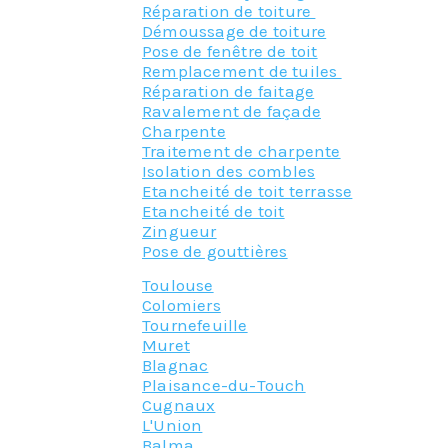
Réparation de toiture
Démoussage de toiture
Pose de fenêtre de toit
Remplacement de tuiles
Réparation de faitage
Ravalement de façade
Charpente
Traitement de charpente
Isolation des combles
Etancheité de toit terrasse
Etancheité de toit
Zingueur
Pose de gouttières
Toulouse
Colomiers
Tournefeuille
Muret
Blagnac
Plaisance-du-Touch
Cugnaux
L'Union
Balma