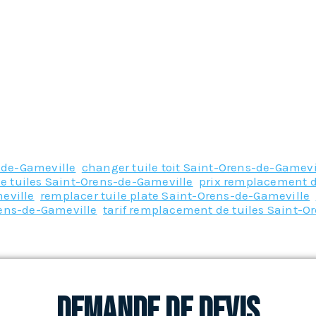
-de-Gameville
,
changer tuile toit Saint-Orens-de-Gamevi
e tuiles Saint-Orens-de-Gameville
,
prix remplacement d
eville
,
remplacer tuile plate Saint-Orens-de-Gameville
,
rens-de-Gameville
,
tarif remplacement de tuiles Saint-O
Demande de devis