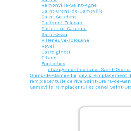
Ramonville-Saint-Agne
Saint-Orens-de-Gameville
Saint-Gaudens
Castanet-Tolosan
Portet-sur-Garonne
Saint-Jean
Villeneuve-Tolosane
Revel
Castelginest
Pibrac
Fonsorbes
Tagged
changement de tuiles Saint-Orens
Orens-de-Gameville
,
devis remplacement d
remplacer tuile de rive Saint-Orens-de-Gam
Gameville
,
remplacer tuiles canal Saint-O