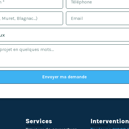
Envoyer ma demande
Services
Interventio