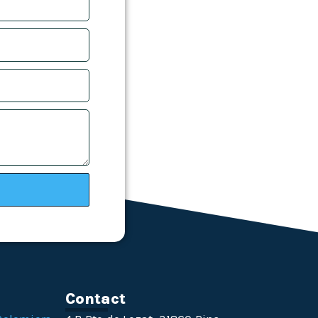
n
Contact