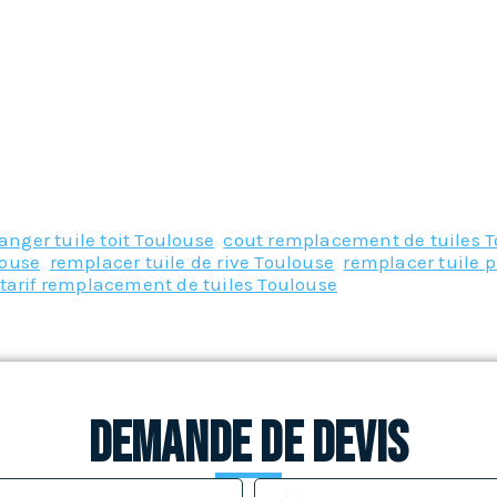
anger tuile toit Toulouse
,
cout remplacement de tuiles 
louse
,
remplacer tuile de rive Toulouse
,
remplacer tuile p
tarif remplacement de tuiles Toulouse
Demande de devis