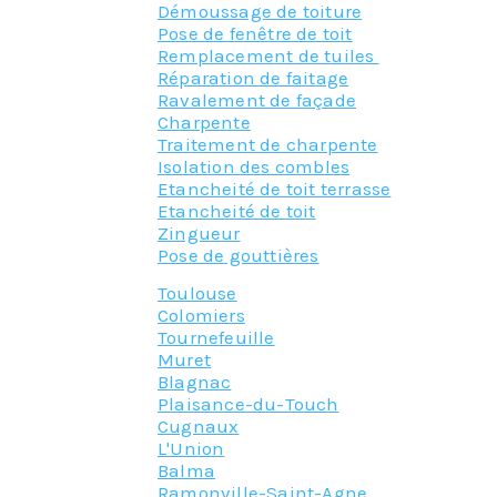
Démoussage de toiture
Pose de fenêtre de toit
Remplacement de tuiles
Réparation de faitage
Ravalement de façade
Charpente
Traitement de charpente
Isolation des combles
Etancheité de toit terrasse
Etancheité de toit
Zingueur
Pose de gouttières
Toulouse
Colomiers
Tournefeuille
Muret
Blagnac
Plaisance-du-Touch
Cugnaux
L'Union
Balma
Ramonville-Saint-Agne