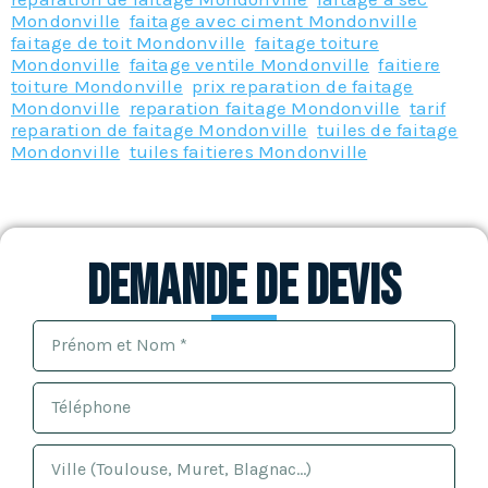
Mondonville
,
faitage avec ciment Mondonville
,
faitage de toit Mondonville
,
faitage toiture
Mondonville
,
faitage ventile Mondonville
,
faitiere
toiture Mondonville
,
prix reparation de faitage
Mondonville
,
reparation faitage Mondonville
,
tarif
reparation de faitage Mondonville
,
tuiles de faitage
Mondonville
,
tuiles faitieres Mondonville
Demande de devis