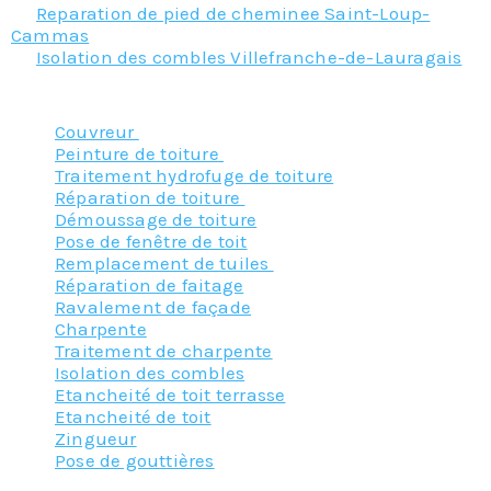
Reparation de pied de cheminee Saint-Loup-
Cammas
Isolation des combles Villefranche-de-Lauragais
Nos principaux services :
Couvreur
Peinture de toiture
Traitement hydrofuge de toiture
Réparation de toiture
Démoussage de toiture
Pose de fenêtre de toit
Remplacement de tuiles
Réparation de faitage
Ravalement de façade
Charpente
Traitement de charpente
Isolation des combles
Etancheité de toit terrasse
Etancheité de toit
Zingueur
Pose de gouttières